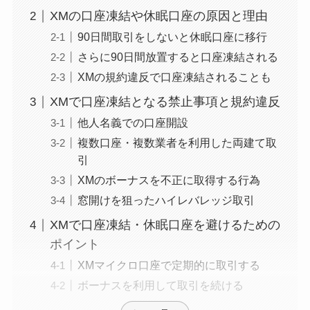
XMの口座凍結や休眠口座の原因と理由
90日間取引をしないと休眠口座に移行
さらに90日間放置すると口座凍結される
XMの規約違反で口座凍結されることも
XMで口座凍結となる禁止事項と規約違反
他人名義での口座開設
複数口座・複数業者を利用した両建て取
引
XMのボーナスを不正に取得する行為
窓開けを狙ったハイレバレッジ取引
XMで口座凍結・休眠口座を避けるための
ポイント
XMマイクロ口座で定期的に取引する
ボーナスを利用して取引を続ける