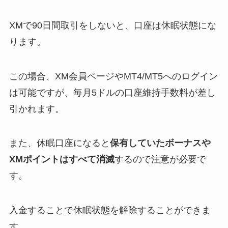
XMで90日間取引をしないと、口座は休眠状態にな
ります。
この場合、XM会員ページやMT4/MT5へのログイン
は可能ですが、毎月5ドルの口座維持手数料が差し
引かれます。
また、休眠口座になると
保有していたボーナスや
XMポイントはすべて消滅
するので注意が必要で
す。
入金することで休眠状態を解除することができま
す。