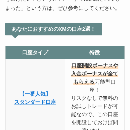
まった」という方は、ぜひ参考にしてください。
あなたにおすすめのXMの口座2選！
口座タイプ
特徴
口座開設ボーナスや
入金ボーナスが全て
もらえる
万能型口
座！
【一番人気】
リスクなしで無料の
スタンダード口座
お試しトレードが可
能なので、この口座
を開設しておけば間