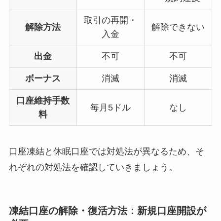
取引の再開・
解除方法
解除できない
入金
出金
不可
不可
ボーナス
消滅
消滅
口座維持手数
毎月5ドル
なし
料
口座凍結と休眠口座では対処法が異なるため、そ
れぞれの対処法を確認していきましょう。
凍結口座の解除・復活方法：新規口座開設が