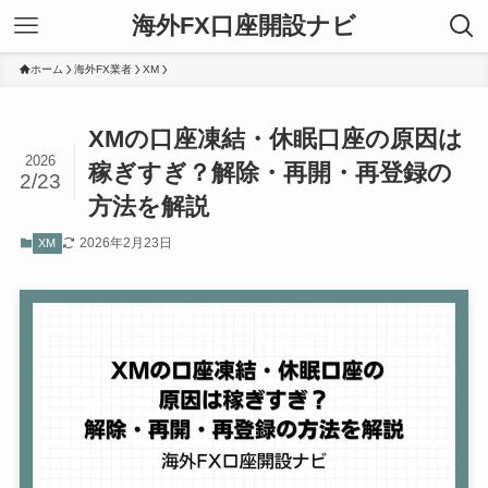
海外FX口座開設ナビ
ホーム
海外FX業者
XM
XMの口座凍結・休眠口座の原因は
2026
稼ぎすぎ？解除・再開・再登録の
2/23
方法を解説
2026年2月23日
XM