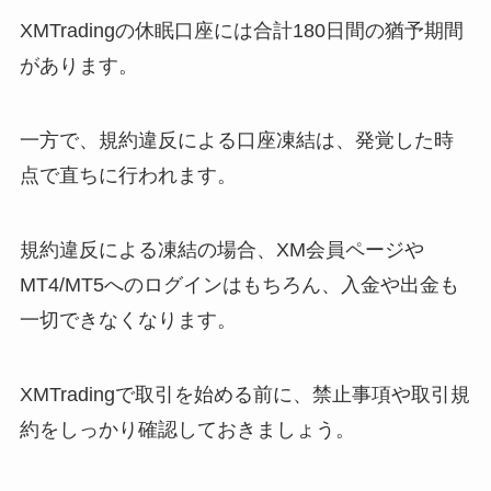
XMTradingの休眠口座には合計180日間の猶予期間
があります。
一方で、規約違反による口座凍結は、発覚した時
点で直ちに行われます。
規約違反による凍結の場合、XM会員ページや
MT4/MT5へのログインはもちろん、入金や出金も
一切できなくなります。
XMTradingで取引を始める前に、禁止事項や取引規
約をしっかり確認しておきましょう。