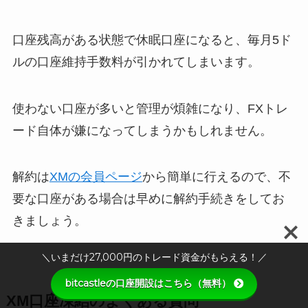
口座残高がある状態で休眠口座になると、毎月5ド
ルの口座維持手数料が引かれてしまいます。
使わない口座が多いと管理が煩雑になり、FXトレ
ード自体が嫌になってしまうかもしれません。
解約は
XMの会員ページ
から簡単に行えるので、不
要な口座がある場合は早めに解約手続きをしてお
きましょう。
＼いまだけ27,000円のトレード資金がもらえる！／
bitcastleの口座開設はこちら（無料）
XM口座凍結のよくある質問