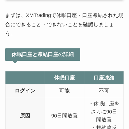
まずは、XMTradingで休眠口座・口座凍結された場
合にできること・できないことを確認しましょ
う。
休眠口座と凍結口座の詳細
休眠口座
口座凍結
ログイン
可能
不可
・休眠口座を
さらに90日
原因
90日間放置
間放置
・規約違反