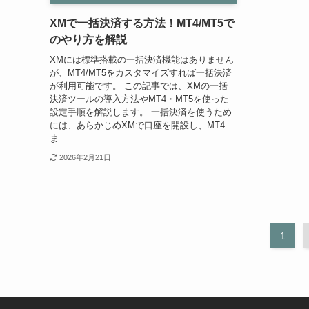
XMで一括決済する方法！MT4/MT5で
のやり方を解説
XMには標準搭載の一括決済機能はありません
が、MT4/MT5をカスタマイズすれば一括決済
が利用可能です。 この記事では、XMの一括
決済ツールの導入方法やMT4・MT5を使った
設定手順を解説します。 一括決済を使うため
には、あらかじめXMで口座を開設し、MT4
ま...
2026年2月21日
1