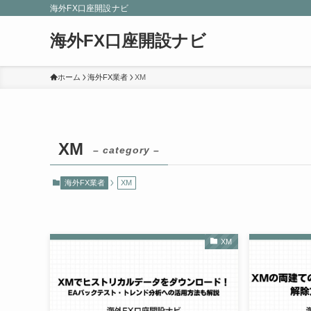
海外FX口座開設ナビ
海外FX口座開設ナビ
ホーム
海外FX業者
XM
XM
– category –
海外FX業者
XM
XM