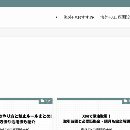
海外FXおすすめ
海外FX口座開
XM