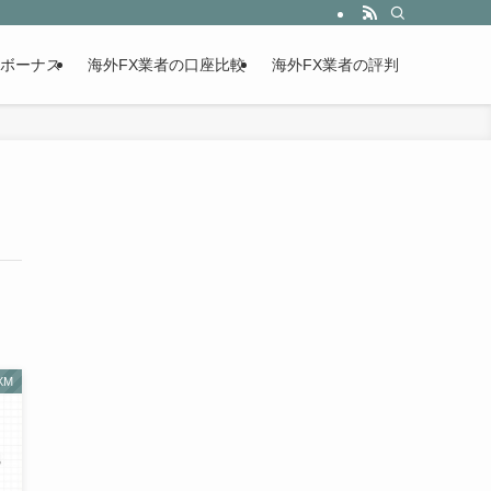
設ボーナス
海外FX業者の口座比較
海外FX業者の評判
XM