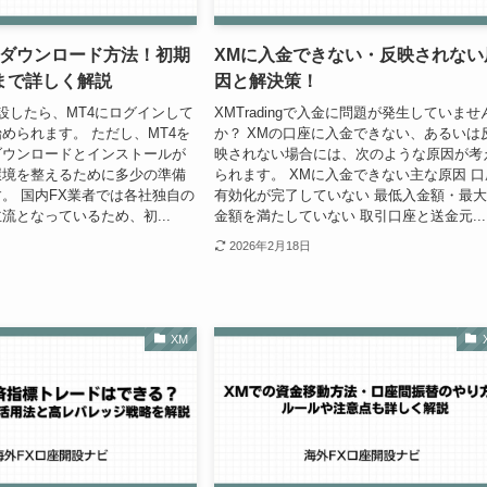
のダウンロード方法！初期
XMに入金できない・反映されない
まで詳しく解説
因と解決策！
設したら、MT4にログインして
XMTradingで入金に問題が発生していませ
められます。 ただし、MT4を
か？ XMの口座に入金できない、あるいは
ダウンロードとインストールが
映されない場合には、次のような原因が考
環境を整えるために多少の準備
られます。 XMに入金できない主な原因 口
。 国内FX業者では各社独自の
有効化が完了していない 最低入金額・最
流となっているため、初...
金額を満たしていない 取引口座と送金元...
2026年2月18日
XM