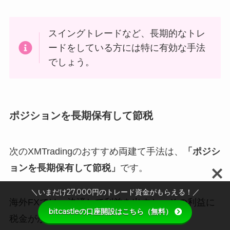
スイングトレードなど、長期的なトレ
ードをしている方には特に有効な手法
でしょう。
ポジションを長期保有して節税
次のXMTradingのおすすめ両建て手法は、
「ポジシ
ョンを長期保有して節税」
です。
＼いまだけ27,000円のトレード資金がもらえる！／
海外FXでは、決済して利益を出すと、その利益に
bitcastleの口座開設はこちら（無料）
税金がかかります。