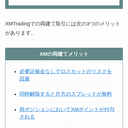
XMTradingでの両建て取引には次の3つのメリット
があります。
XMの両建てメリット
必要証拠金なしでロスカットのリスクを
回避
同時解除すると片方のスプレッドが無料
両ポジションにおいてXMポイントが付与
される