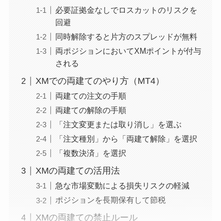
必要証拠金なしでロスカットのリスクを
回避
同時解除すると片方のスプレッドが無料
両ポジションにおいてXMポイントが付与
される
XMでの両建てのやり方（MT4）
両建ての注文の手順
両建ての解除の手順
「注文変更または取り消し」を選ぶ
「注文種別」から「両建て解除」を選択
「複数決済」を選択
XMの両建ての活用法
急な市場変動による損失リスクの軽減
ポジションを長期保有して節税
XMの両建ての禁止ルール