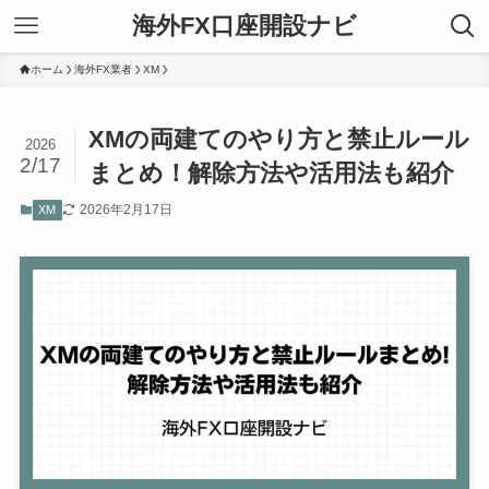
海外FX口座開設ナビ
ホーム
海外FX業者
XM
XMの両建てのやり方と禁止ルール
2026
2/17
まとめ！解除方法や活用法も紹介
2026年2月17日
XM