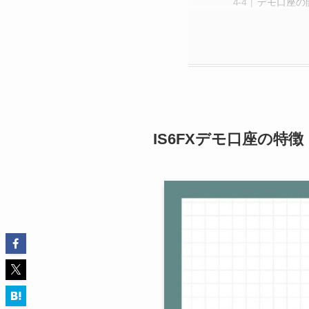
デモ口座の
IS6FXデモ口座の特徴