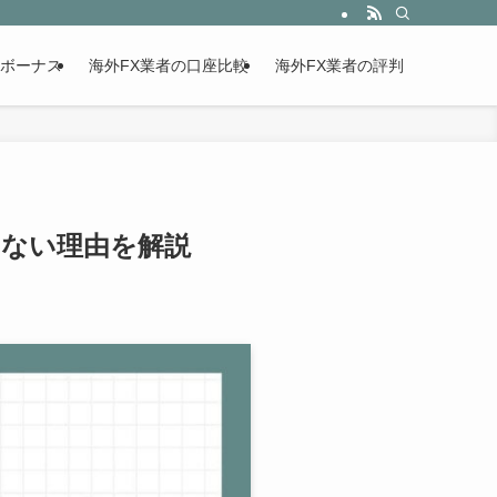
設ボーナス
海外FX業者の口座比較
海外FX業者の評判
しない理由を解説