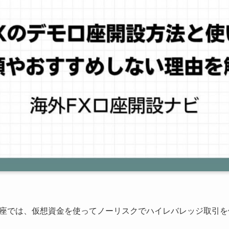
のデモ口座では、仮想資金を使ってノーリスクでハイレバレッジ取引