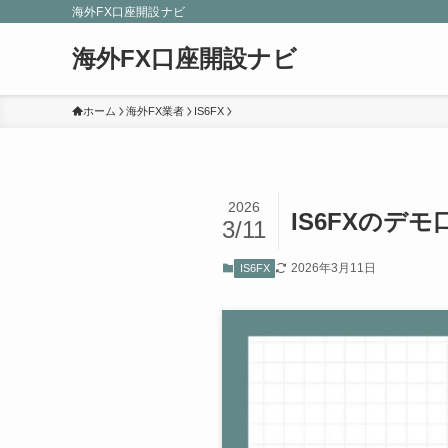
海外FX口座開設ナビ
海外FX口座開設ナビ
ホーム
海外FX業者
IS6FX
2026
IS6FXの
3/11
2026年3月11日
IS6FX