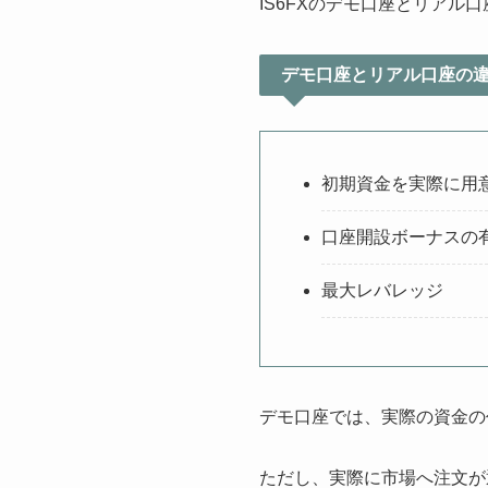
IS6FXのデモ口座とリアル
デモ口座とリアル口座の
初期資金を実際に用
口座開設ボーナスの
最大レバレッジ
デモ口座では、実際の資金の
ただし、実際に市場へ注文が