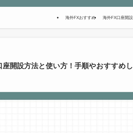
海外FXおすすめ
海外FX口座開
デモ口座開設方法と使い方！手順やおすすめ