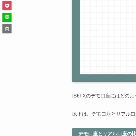
IS6FXのデモ口座にはど
以下は、デモ口座とリアル口
デモ口座とリアル口座の