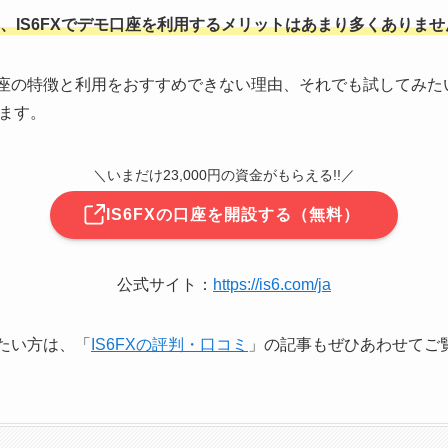
、IS6FXでデモ口座を利用するメリットはあまり多くありませ
モ口座の特徴と利用をおすすめできない理由、それでも試してみ
ます。
＼いまだけ23,000円の資金がもらえる!!／
IS6FXの口座を開設する（無料）
公式サイト：
https://is6.com/ja
りたい方は、「
IS6FXの評判・口コミ
」の記事もぜひあわせてご