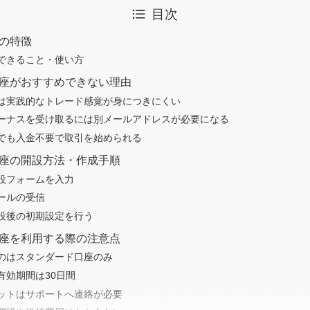
目次
座の特徴
できること・使い方
モ口座がおすすめできない理由
は実践的なトレード感覚が身につきにくい
ーナスを受け取るには別メールアドレスが必要になる
でも入金不要で取引を始められる
モ口座の開設方法・作成手順
設フォームを入力
ールの受信
設後の初期設定を行う
モ口座を利用する際の注意点
のはスタンダード口座のみ
有効期間は30日間
ットはサポートへ連絡が必要