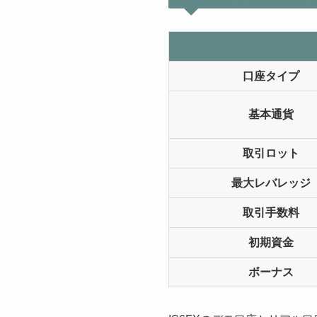
口座タイプ
基本通貨
取引ロット
最大レバレッジ
取引手数料
初期資金
ボーナス