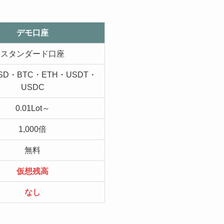
デモ口座
スタンダード口座
SD・BTC・ETH・USDT・
USDC
0.01Lot～
1,000倍
無料
仮想残高
なし