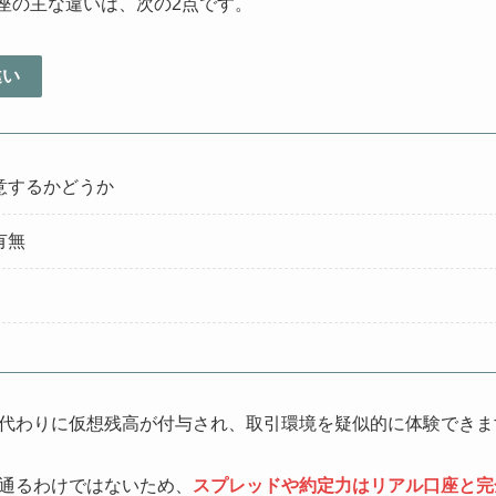
口座の主な違いは、次の2点です。
違い
意するかどうか
有無
代わりに仮想残高が付与され、取引環境を疑似的に体験できま
通るわけではないため、
スプレッドや約定力はリアル口座と完