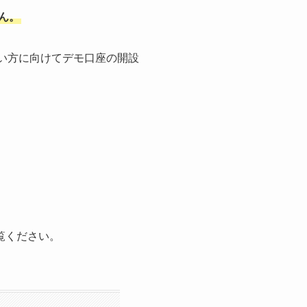
ん。
たい方に向けてデモ口座の開設
覧ください。