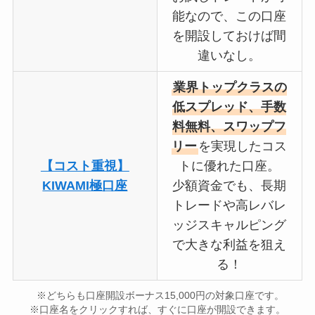
能なので、この口座
を開設しておけば間
違いなし。
業界トップクラスの
低スプレッド、手数
料無料、スワップフ
リー
を実現したコス
【コスト重視】
トに優れた口座。
KIWAMI極口座
少額資金でも、長期
トレードや高レバレ
ッジスキャルピング
で大きな利益を狙え
る！
※どちらも口座開設ボーナス15,000円の対象口座です。
※口座名をクリックすれば、すぐに口座が開設できます。