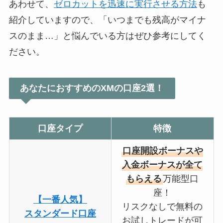
あわせて、
ゼロカットを迅速に実行させる方法
も
紹介していますので、「いつまでも残高がマイナ
スのまま…」と悩んでいる方はぜひ参考にしてく
ださい。
あなたにおすすめのXMの口座2選！
口座タイプ
特徴
口座開設ボーナスや
入金ボーナスが全て
もらえる
万能型口
座！
【一番人気】
リスクなしで無料の
スタンダード口座
お試しトレードが可