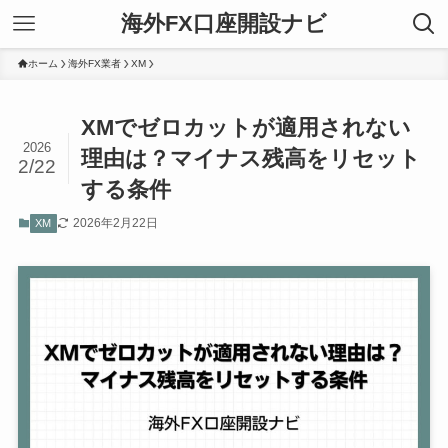
海外FX口座開設ナビ
ホーム
海外FX業者
XM
XMでゼロカットが適用されない
2026
理由は？マイナス残高をリセット
2/22
する条件
2026年2月22日
XM