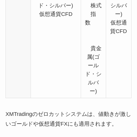
ド・シルバー)
株式
シルバ
仮想通貨CFD
指
ー)
数
仮想通
貨CFD
貴金
属(ゴ
ール
ド・シ
ルバ
ー)
XMTradingのゼロカットシステムは、値動きが激し
いゴールドや仮想通貨FXにも適用されます。