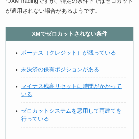
つXMTradingですが、特定の条件下ではゼロカット
が適用されない場合があるようです。
XMでゼロカットされない条件
ボーナス（クレジット）が残っている
未決済の保有ポジションがある
マイナス残高リセットに時間がかかって
いる
ゼロカットシステムを悪用して両建てを
行っている