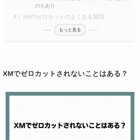
のもあり
XMのゼロカットのよくある質問
もっと見る
XMでゼロカットされないことはある？