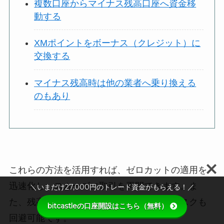
複数口座からマイナス残高口座へ資金移
動する
XMポイントをボーナス（クレジット）に
交換する
マイナス残高時は他の業者へ乗り換える
のもあり
これらの方法を活用すれば、ゼロカットの適用を
迅速化し、スムーズに取引を再開できます。ま
＼いまだけ27,000円のトレード資金がもらえる！／
た、残高がリセットされることで借金のリスクも
bitcastleの口座開設はこちら（無料）
回避可能です。