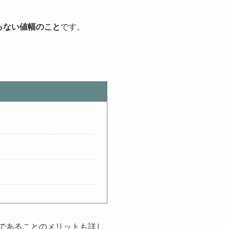
らない値幅のこと
です。
ロであることのメリットも詳し