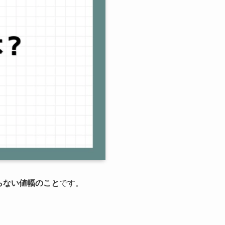
らない値幅のこと
です。