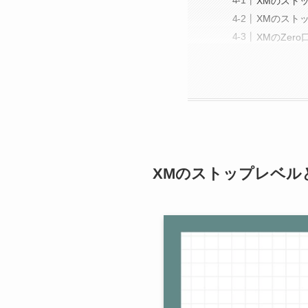
XMのスト
XMのスト
XMのZer
XMのストップレベル