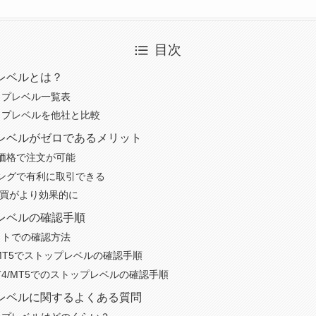
目次
レベルとは？
ップレベル一覧表
ップレベルを他社と比較
レベルがゼロであるメリット
価格で注文が可能
ングで有利に取引できる
売買がより効果的に
レベルの確認手順
イトでの確認方法
/MT5でストップレベルの確認手順
T4/MT5でのストップレベルの確認手順
レベルに関するよくある質問