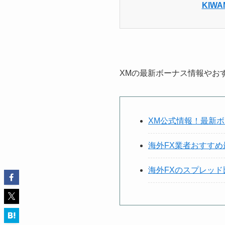
KIW
XMの最新ボーナス情報やお
XM公式情報！最新
海外FX業者おすす
海外FXのスプレッ