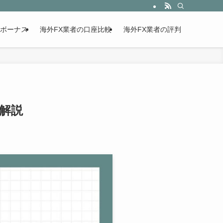
設ボーナス
海外FX業者の口座比較
海外FX業者の評判
解説