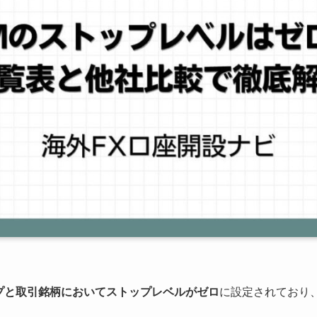
プと取引銘柄においてストップレベルがゼロ
に設定されており