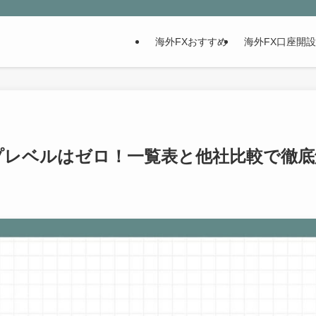
海外FXおすすめ
海外FX口座開
プレベルはゼロ！一覧表と他社比較で徹底