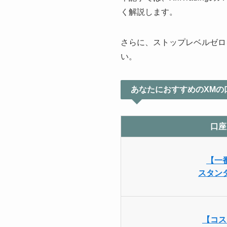
く解説します。
さらに、ストップレベルゼロ
い。
あなたにおすすめのXMの
口座
【一
スタン
【コス