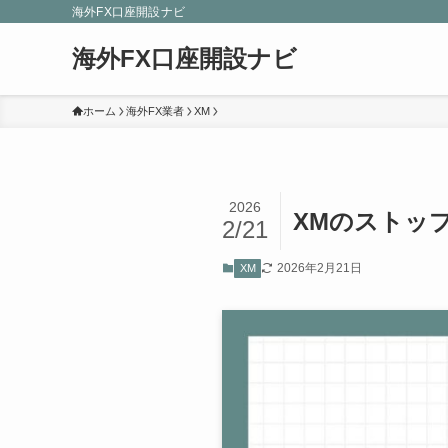
海外FX口座開設ナビ
海外FX口座開設ナビ
ホーム
海外FX業者
XM
2026
XMのストッ
2/21
2026年2月21日
XM