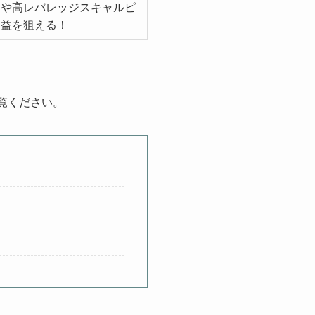
ドや高レバレッジスキャルピ
利益を狙える！
覧ください。