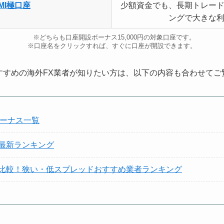
AMI極口座
少額資金でも、長期トレー
ングで大きな
※どちらも口座開設ボーナス15,000円の対象口座です。
※口座名をクリックすれば、すぐに口座が開設できます。
すすめの海外FX業者が知りたい方は、以下の内容も合わせてご
ボーナス一覧
め最新ランキング
ド比較！狭い・低スプレッドおすすめ業者ランキング