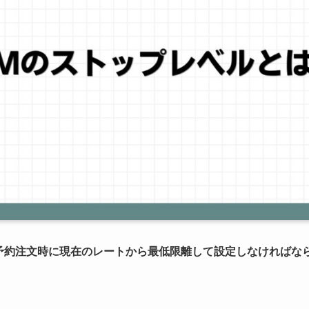
予約注文時に現在のレートから最低限離して設定しなければな