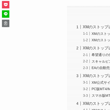
XMのストップ
XMのスト
XMのスト
XMのストップ
希望通りの
スキャルピ
EAの自動
XMのストップ
XM公式サ
PC版MT4
スマホ版M
XMのストップ