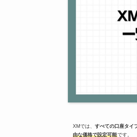
XMでは、
すべての口座タイ
由な価格で設定可能
です。