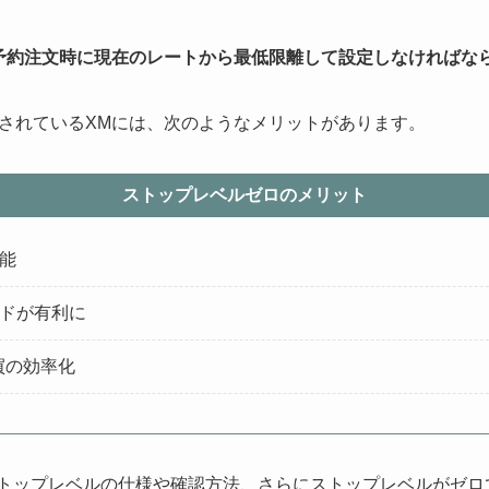
予約注文時に現在のレートから最低限離して設定しなければな
されているXMには、次のようなメリットがあります。
ストップレベルゼロのメリット
能
ドが有利に
買の効率化
gのストップレベルの仕様や確認方法、さらにストップレベルがゼ