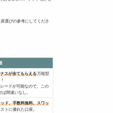
口座選びの参考にしてくださ
徴
ーナスが全てもらえる
万能型
座！
トレードが可能なので、この
けば間違いなし。
レッド、手数料無料、スワッ
コストに優れた口座。