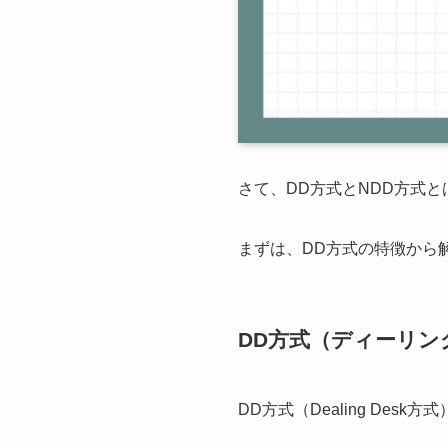
さて、DD方式とNDD方式
まずは、DD方式の特徴から
DD方式（ディーリン
DD方式（Dealing Desk方