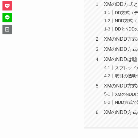
XMのDD方式
DD方式（
NDD方式
DDとNDD
XMのNDD方
XMのNDD方
XMのNDDは
スプレッド
取引の透明
XMのNDD方
XMのNDD
NDD方式
XMのNDD方