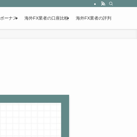
設ボーナス
海外FX業者の口座比較
海外FX業者の評判