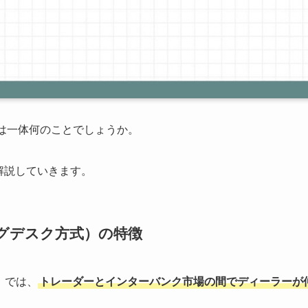
とは一体何のことでしょうか。
解説していきます。
グデスク方式）の特徴
式）では、
トレーダーとインターバンク市場の間でディーラーが