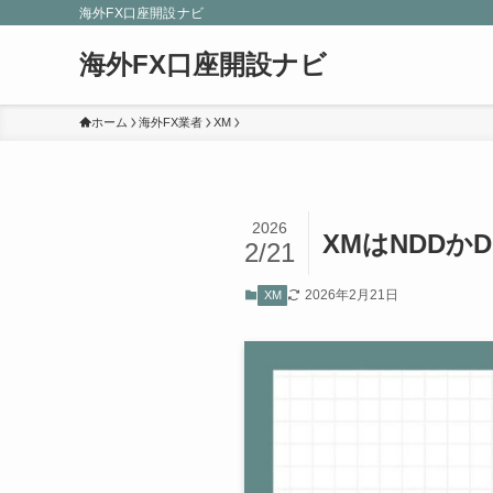
海外FX口座開設ナビ
海外FX口座開設ナビ
ホーム
海外FX業者
XM
2026
XMはNDD
2/21
2026年2月21日
XM