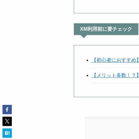
XM利用前に要チェック
【初心者におすすめ
【メリット多数！？