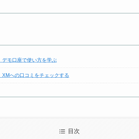
】デモ口座で使い方を学ぶ
】XMへの口コミをチェックする
目次