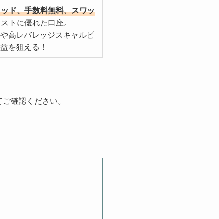
レッド、手数料無料、スワッ
コストに優れた口座。
ドや高レバレッジスキャルピ
利益を狙える！
てご確認ください。