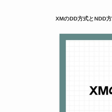
XMのDD方式とNDD