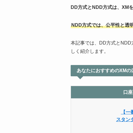
DD方式とNDD方式は、XM
NDD方式では、公平性と透
本記事では、DD方式とND
しく紹介します。
あなたにおすすめのXMの
口座
【一
スタン