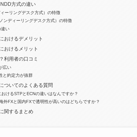
とNDD方式の違い
ディーリングデスク方式）の特徴
（ノンディーリングデスク方式）の特徴
の違い
式におけるデメリット
式におけるメリット
嘘？利用者の口コミ
が広い
性と約定力が抜群
式についてのよくある質問
におけるSTPとECNの違いはなんですか？
で海外FXと国内FXで透明性が高いのはどちらですか？
式に関するまとめ