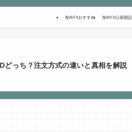
海外FXおすすめ
海外FX口座開
かDDどっち？注文方式の違いと真相を解説