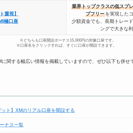
業界トップクラスの低スプ
ト重視】
プフリー
を実現した
AMI極口座
少額資金でも、長期トレー
ングで大きな
※どちらも口座開設ボーナス15,000円の対象口座です。
※口座名をクリックすれば、すぐに口座が開設できます。
Mに関する幅広い情報を掲載していますので、ぜひ以下も併せ
でゲット】XMのリアル口座を開設する
ボーナス一覧