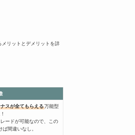
。
るメリットとデメリットを詳
徴
ーナスが全てもらえる
万能型
座！
トレードが可能なので、この
けば間違いなし。