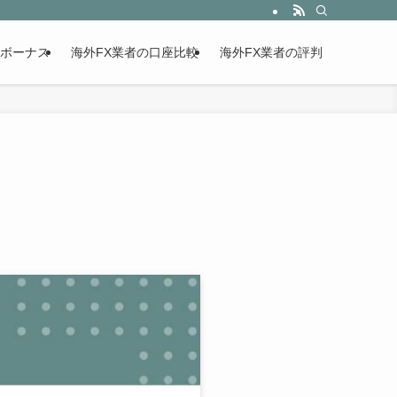
設ボーナス
海外FX業者の口座比較
海外FX業者の評判