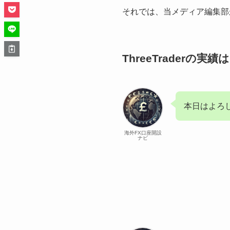
それでは、当メディア編集部が
ThreeTraderの実
本日はよろ
海外FX口座開設
ナビ