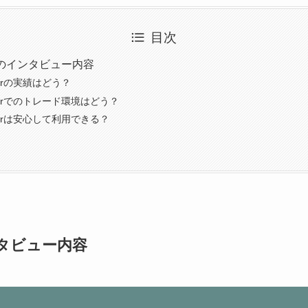
目次
erとのインタビュー内容
aderの実績はどう？
raderでのトレード環境はどう？
aderは安心して利用できる？
インタビュー内容