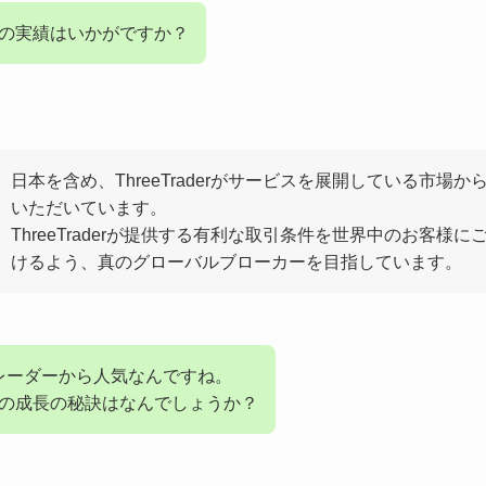
aderの実績はいかがですか？
日本を含め、ThreeTraderがサービスを展開している市場か
いただいています。
ThreeTraderが提供する有利な取引条件を世界中のお客様に
けるよう、真のグローバルブローカーを目指しています。
レーダーから人気なんですね。
aderの成長の秘訣はなんでしょうか？