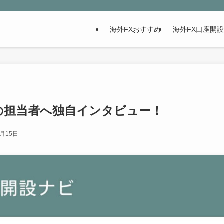
海外FXおすすめ
海外FX口座開
derの担当者へ独自インタビュー！
2月15日