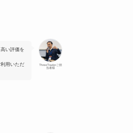
ら高い評価を
ご利用いただ
ThreeTraderご担
当者様