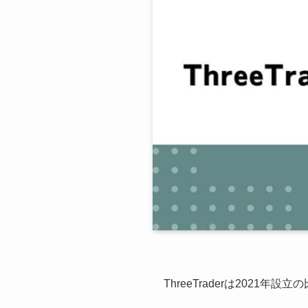
ThreeTraderは2021