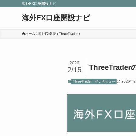
海外FX口座開設ナビ
海外FX口座開設ナビ
ホーム
海外FX業者
ThreeTrader
2026
ThreeTra
2/15
2026年
ThreeTrader
インタビュー