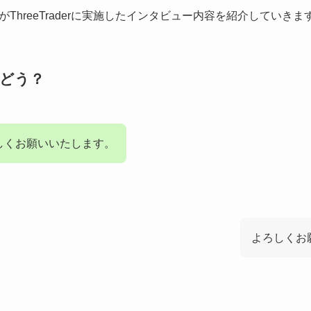
ThreeTraderに実施したインタビュー内容を紹介していきま
績はどう？
しくお願いいたします。
よろしくお