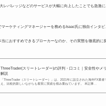
大レバレッジなどのサービスが大幅に向上したことでも急激に
derでマーケティングマネージャーを務めるIsaac氏に独自イン
derが本当におすすめできるブローカーなのか、その実態を徹底的
ThreeTrader(スリートレーダー)の評判・口コミ｜安全性
解説
「ThreeTrader（スリートレーダー）」は、2021年に設立された海外FX
え、比較的新しいながらも着実に実績を積み重ねています。 本記事…