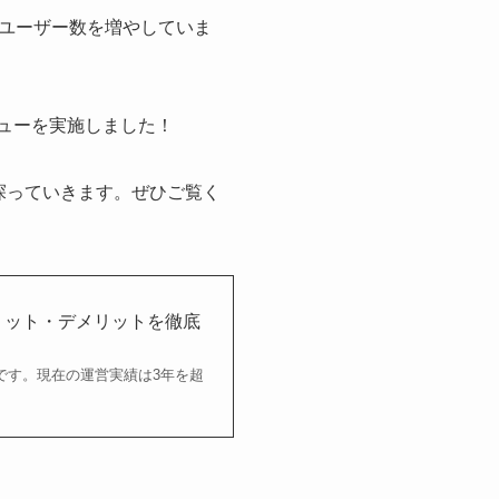
ユーザー数を増やしていま
タビューを実施しました！
に探っていきます。ぜひご覧く
やメリット・デメリットを徹底
業者です。現在の運営実績は3年を超