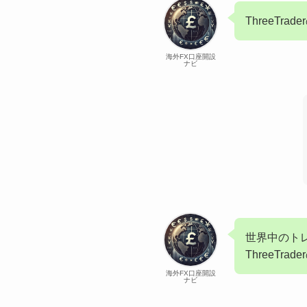
ThreeTr
海外FX口座開設
ナビ
世界中のト
ThreeTr
海外FX口座開設
ナビ