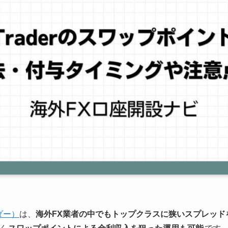
ーダー）
は、
海外FX業者の中でもトップクラスに狭いスプレッド