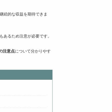
。
継続的な収益を期待できま
もあるため注意が必要です。
時の注意点
について分かりやす