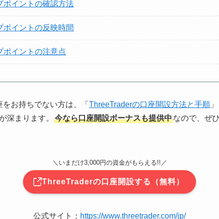
ワップポイントの確認方法
スワップポイントの反映時間
ワップポイントの注意点
の口座をお持ちでない方は、「
ThreeTraderの口座開設方法と手順
」
が深まります。
今なら口座開設ボーナスも提供中
なので、ぜ
＼いまだけ3,000円の資金がもらえる!!／
ThreeTraderの口座開設する（無料）
公式サイト：
https://www.threetrader.com/jp/