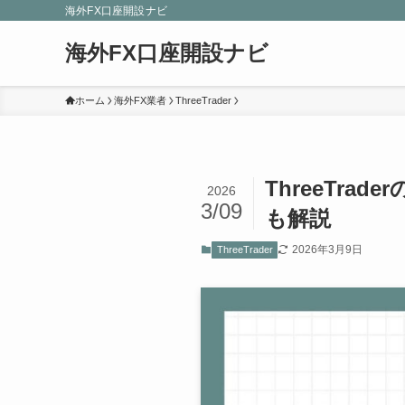
海外FX口座開設ナビ
海外FX口座開設ナビ
ホーム
海外FX業者
ThreeTrader
ThreeTr
2026
3/09
も解説
2026年3月9日
ThreeTrader