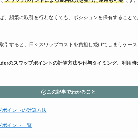
く
スワップポイントによる金利収入を狙った運用も可能
です
ば、頻繁に取引を行わなくても、ポジションを保有することで
取引すると、日々スワップコストを負担し続けてしまうケース
eTraderのスワップポイントの計算方法や付与タイミング、利用
この記事でわかること
スワップポイントの計算方法
ワップポイント一覧