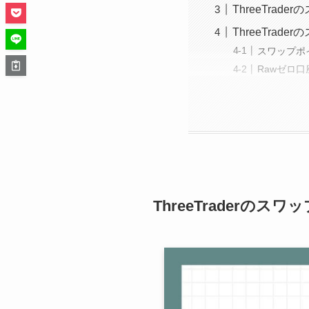
ThreeTra
ThreeTra
スワップポ
Rawゼロ
ThreeTraderの