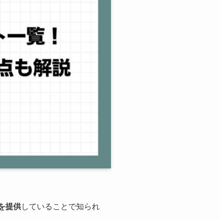
を提供
していることで知られ