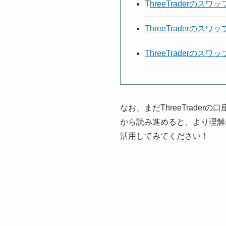
T
hreeTraderのス
ThreeTraderの
ThreeTraderのス
なお、まだThreeTrader
から読み進めると、より理解
活用してみてください！