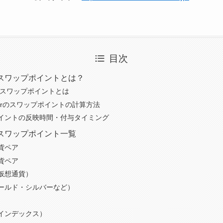
目次
erのスワップポイントとは？
るスワップポイントとは
raderのスワップポイントの計算方法
イントの反映時間・付与タイミング
erのスワップポイント一覧
貨ペア
貨ペア
仮想通貨）
ールド・シルバーなど）
インデックス）