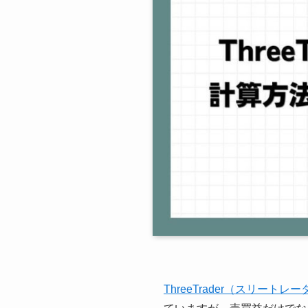
ThreeTrader（スリートレ