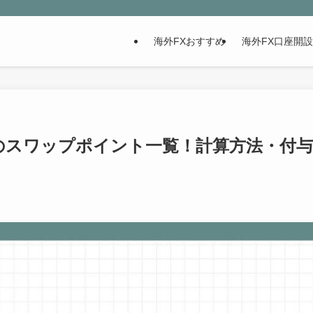
海外FXおすすめ
海外FX口座開
aderのスワップポイント一覧！計算方法・