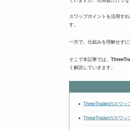
ていますが、売買益だけでな
スワップポイントを活用すれ
す。
一方で、仕組みを理解せずに
そこで本記事では、
Thre
く解説していきます。
ThreeTraderの
ThreeTraderのス