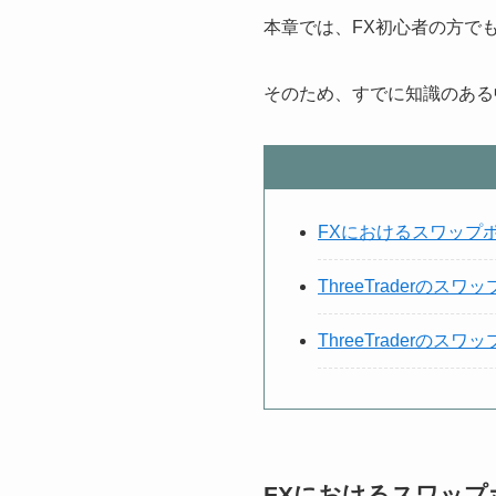
本章では、FX初心者の方で
そのため、すでに知識のある
FXにおけるスワップ
ThreeTraderの
ThreeTraderの
FXにおけるスワップ