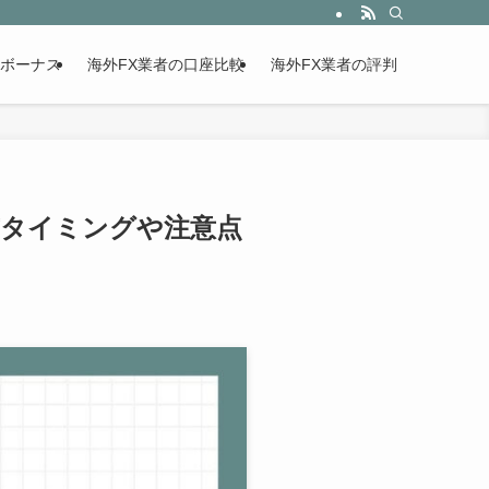
設ボーナス
海外FX業者の口座比較
海外FX業者の評判
付与タイミングや注意点