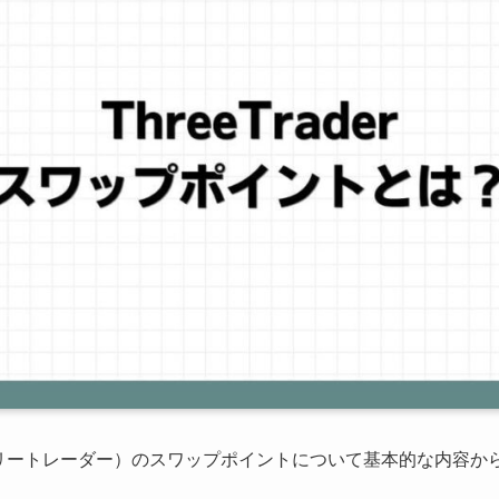
er（スリートレーダー）のスワップポイントについて基本的な内容