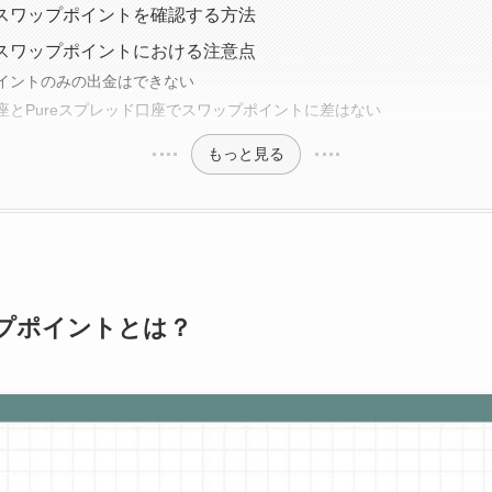
derのスワップポイントを確認する方法
derのスワップポイントにおける注意点
イントのみの出金はできない
口座とPureスプレッド口座でスワップポイントに差はない
もっと見る
スワップポイントとは？