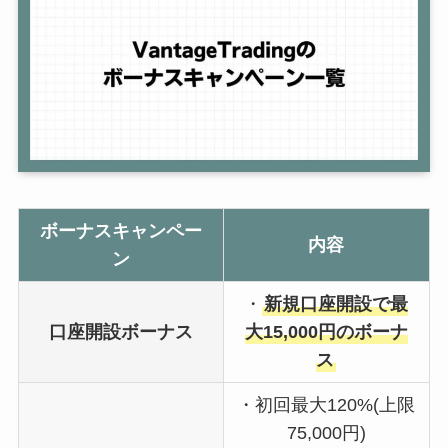
ボーナスキャンペー
内容
ン
・
新規口座開設で最
口座開設ボーナス
大15,000円のボーナ
ス
・初回最大120%(上限
75,000円)