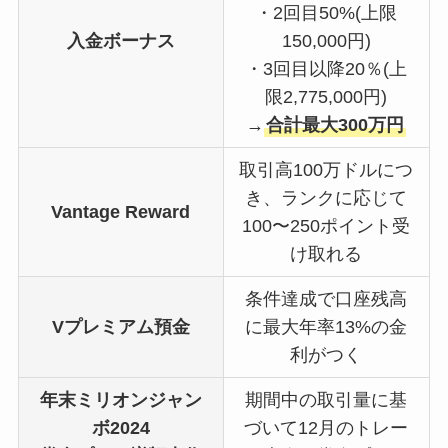
・2回目50%(上限
入金ボーナス
150,000円)
・3回目以降20％(上
限2,775,000円)
→
合計最大300万円
取引高100万ドルにつ
き、ランクに応じて
Vantage Reward
100〜250ポイント受
け取れる
条件達成で口座残高
Vプレミアム預金
に最大年率13%の金
利がつく
年末ミリオンジャン
期間中の取引量に基
ボ2024
づいて12月のトレー