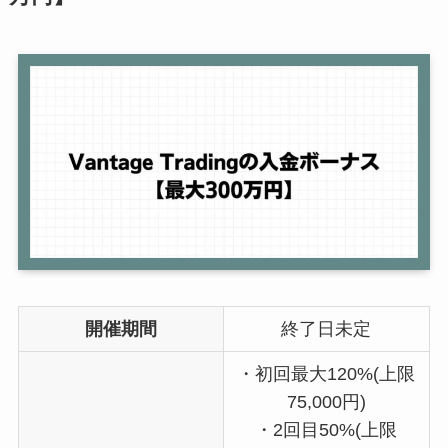
開催期間
終了日未定
・初回最大120%(上限
75,000円)
・2回目50%(上限