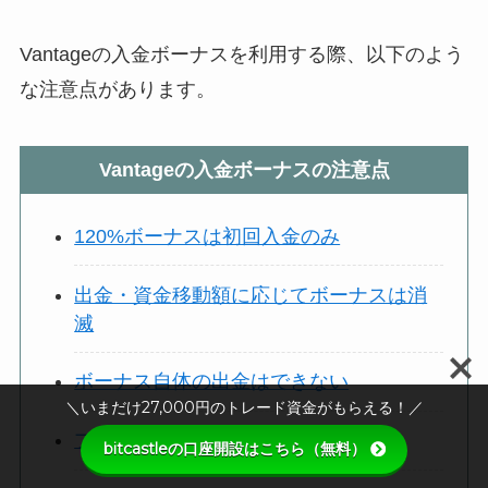
Vantageの入金ボーナスを利用する際、以下のよう
な注意点があります。
Vantageの入金ボーナスの注意点
120%ボーナスは初回入金のみ
出金・資金移動額に応じてボーナスは消
滅
ボーナス自体の出金はできない
＼いまだけ27,000円のトレード資金がもらえる！／
プレミアム口座は対象外
bitcastleの口座開設はこちら（無料）