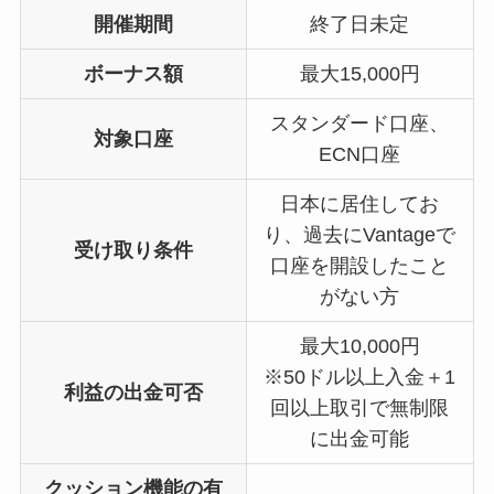
開催期間
終了日未定
ボーナス額
最大15,000円
スタンダード口座、
対象口座
ECN口座
日本に居住してお
り、過去にVantageで
受け取り条件
口座を開設したこと
がない方
最大10,000円
※50ドル以上入金＋1
利益の出金可否
回以上取引で無制限
に出金可能
クッション機能の有