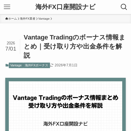
海外FX口座開設ナビ
ホーム
海外FX業者
Vantage
Vantage Tradingのボーナス情報ま
2026
とめ｜受け取り方や出金条件を解
7/01
説
2026年7月1日
Vantage
海外FXボーナス