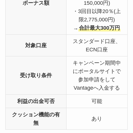
ボーナス額
150,000円)
・3回目以降20％(上
限2,775,000円)
→
合計最大300万円
スタンダード口座、
対象口座
ECN口座
キャンペーン期間中
にポータルサイトで
受け取り条件
参加申請をして
Vantageへ入金する
利益の出金可否
可能
クッション機能の有
あり
無