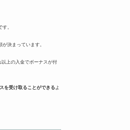
です。
額が決まっています。
それ以上の入金でボーナスが付
スを受け取ることができる
よ