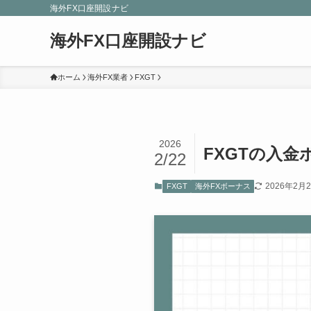
海外FX口座開設ナビ
海外FX口座開設ナビ
ホーム
海外FX業者
FXGT
2026
FXGTの入
2/22
2026年2月
FXGT
海外FXボーナス