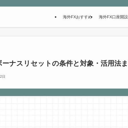
海外FXおすすめ
海外FX口座開
金ボーナスリセットの条件と対象・活用法
22日