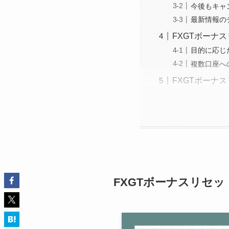
今後もキャ
最新情報の
FXGTボーナ
目的に応じ
複数口座へ
FXGTボーナ
FXGTボーナスリセ