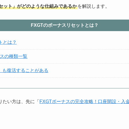
リセット」がどのような仕組みであるか
を解説します。
FXGTのボーナスリセットとは？
トとは？
スの種類一覧
ス」も復活することがある
知りたい方は、先に「
FXGTボーナスの完全攻略！口座開設・入