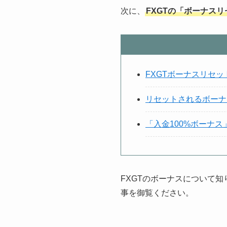
次に、
FXGTの「ボーナス
FXGTボーナスリセッ
リセットされるボーナ
「入金100%ボーナ
FXGTのボーナスについて
事を御覧ください。