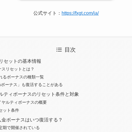
公式サイト：
https://fxgt.com/ja/
目次
スリセットの基本情報
ーナスリセットとは？
れるボーナスの種類一覧
0%ボーナス」も復活することがある
ヤルティボーナスのリセット条件と対象
ロイヤルティボーナスの概要
セット条件
0%入金ボーナスはいつ復活する？
定期で開催されている