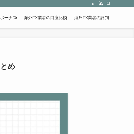
設ボーナス
海外FX業者の口座比較
海外FX業者の評判
まとめ