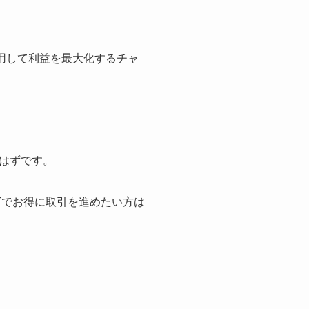
用して利益を最大化するチャ
はずです。
Tでお得に取引を進めたい方は