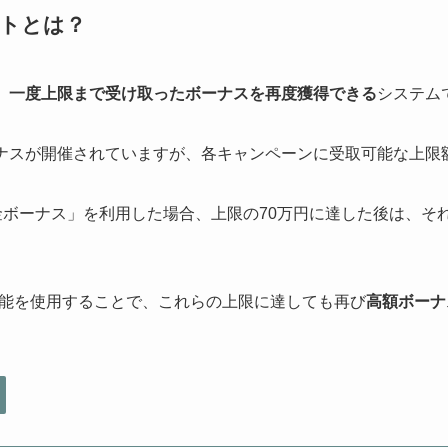
ットとは？
、
一度上限まで受け取ったボーナスを再度獲得できる
システム
ーナスが開催されていますが、各キャンペーンに受取可能な上限
ty入金ボーナス」を利用した場合、上限の70万円に達した後は、
能を使用することで、これらの上限に達しても再び
高額ボーナ