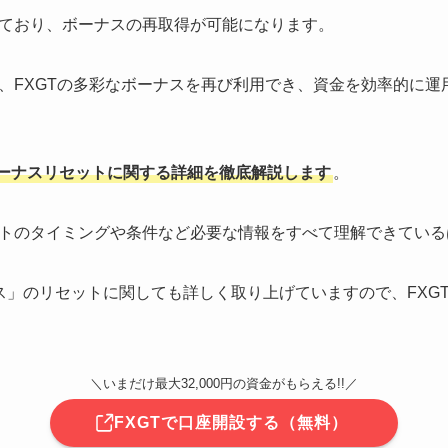
ており、ボーナスの再取得が可能になります。
、FXGTの多彩なボーナスを再び利用でき、資金を効率的に運
ボーナスリセットに関する詳細を徹底解説します
。
トのタイミングや条件など必要な情報をすべて理解できている
ナス」のリセットに関しても詳しく取り上げていますので、FXG
＼いまだけ最大32,000円の資金がもらえる!!／
FXGTで口座開設する（無料）