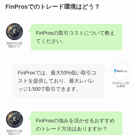
FinProsでのトレード環境はどう？
FinProsの取引コストについて教え
てください。
海外FX口座
開設ナビ
FinProsでは、最大53%低い取引コ
ストを提供しており、最大レバレ
FinProsご担
当者様
ッジ1:500で取引できます。
FinProsの強みを活かせるおすすめ
のトレード方法はありますか？
海外FX口座
開設ナビ