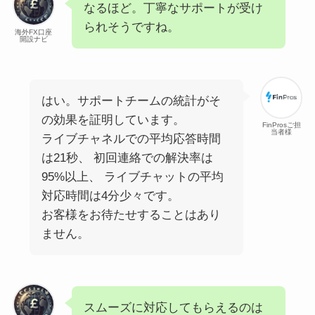
なるほど。丁寧なサポートが受け
られそうですね。
海外FX口座
開設ナビ
はい。サポートチームの統計がそ
の効果を証明しています。
FinProsご担
当者様
ライブチャネルでの平均応答時間
は21秒、 初回連絡での解決率は
95%以上、 ライブチャットの平均
対応時間は4分少々です。
お客様をお待たせすることはあり
ません。
スムーズに対応してもらえるのは