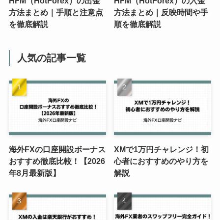
HFM（HotForex）の出金
HFM（HotForex）の入金
方法まとめ｜手順と注意点
方法まとめ｜反映時間や手
を徹底解説
順を徹底解説
人気の記事一覧
海外FXの口座開設ボーナス
XMで1万円チャレンジ！初
おすすめ徹底比較！【2026
心者におすすめのやり方を
年8月最新版】
解説