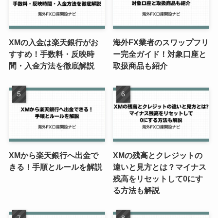
XMの入金は楽天銀行がお
海外FX業者のスワップフリ
すすめ！手数料・反映時
ー完全ガイド！対象口座と
間・入金方法を徹底解説
取扱商品も紹介
XMから楽天銀行へ出金で
XMの残高とクレジットの
きる！手順とルールを解説
違いと見方とは？マイナス
残高をリセットして0にす
る方法も解説