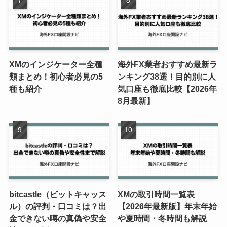
XMのインジケーター全種
海外FX業者おすすめ最新ラ
類まとめ！初心者必見の5
ンキング38選！目的別に人
種も紹介
気口座も徹底比較【2026年
8月最新】
bitcastle（ビットキャッス
XMの取引時間一覧表
ル）の評判・口コミは？出
【2026年最新版】年末年始
金できない噂の真偽や安全
や夏時間・冬時間も解説