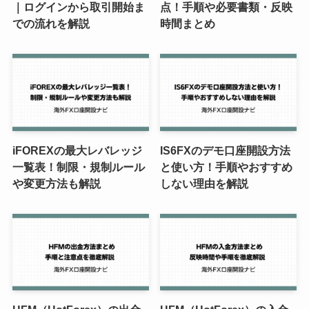
｜ログインから取引開始ま
点！手順や必要書類・反映
での流れを解説
時間まとめ
iFOREXの最大レバレッジ
IS6FXのデモ口座開設方法
一覧表！制限・規制ルール
と使い方！手順やおすすめ
や変更方法も解説
しない理由を解説