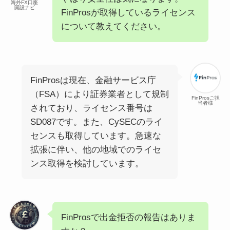
海外FX口座
開設ナビ
FinProsが取得しているライセンス
について教えてください。
FinProsは現在、金融サービス庁
（FSA）により証券業者として規制
FinProsご担
当者様
されており、ライセンス番号は
SD087です。また、CySECのライ
センスも取得しています。急速な
拡張に伴い、他の地域でのライセ
ンス取得を検討しています。
FinProsで出金拒否の報告はありま