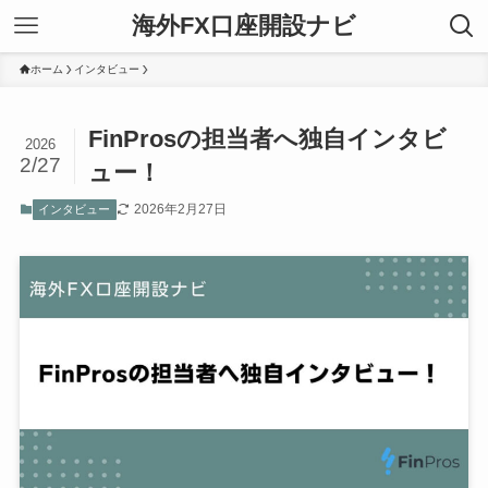
海外FX口座開設ナビ
ホーム
インタビュー
FinProsの担当者へ独自インタビ
2026
2/27
ュー！
2026年2月27日
インタビュー