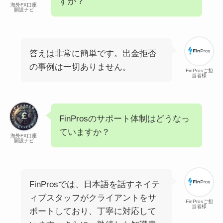
すか？
海外FX口座
開設ナビ
答えは非常に簡単です。出金拒否
の事例は一切ありません。
FinProsご担
当者様
FinProsのサポート体制はどうなっ
ていますか？
海外FX口座
開設ナビ
FinProsでは、日本語を話すネイテ
ィブスタッフがクライアントをサ
FinProsご担
当者様
ポートしており、丁寧に対応して