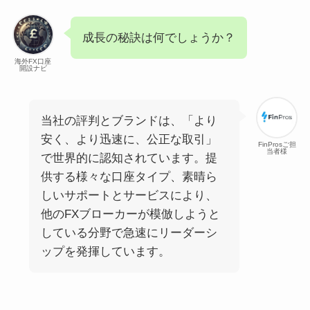
成長の秘訣は何でしょうか？
海外FX口座
開設ナビ
当社の評判とブランドは、「より
安く、より迅速に、公正な取引」
FinProsご担
当者様
で世界的に認知されています。提
供する様々な口座タイプ、素晴ら
しいサポートとサービスにより、
他のFXブローカーが模倣しようと
している分野で急速にリーダーシ
ップを発揮しています。