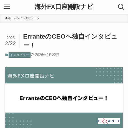
海外FX口座開設ナビ
ホーム
インタビュー
ErranteのCEOへ独自インタビュ
2026
2/22
ー！
2026年2月22日
インタビュー