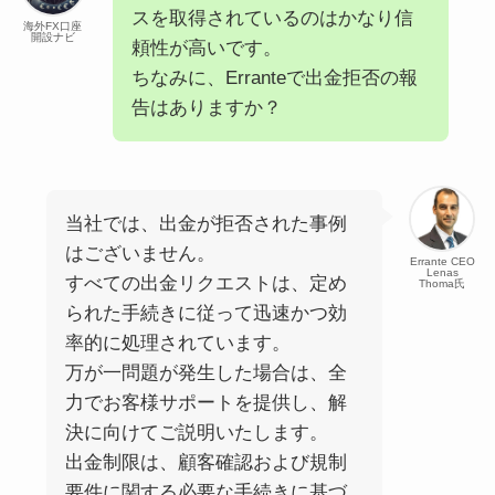
スを取得されているのはかなり信
海外FX口座
開設ナビ
頼性が高いです。
ちなみに、Erranteで出金拒否の報
告はありますか？
当社では、出金が拒否された事例
はございません。
Errante CEO
Lenas
すべての出金リクエストは、定め
Thoma氏
られた手続きに従って迅速かつ効
率的に処理されています。
万が一問題が発生した場合は、全
力でお客様サポートを提供し、解
決に向けてご説明いたします。
出金制限は、顧客確認および規制
要件に関する必要な手続きに基づ