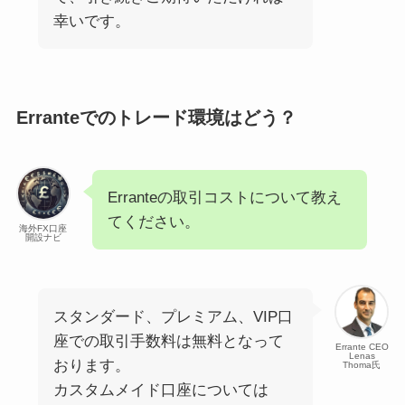
幸いです。
Erranteでのトレード環境はどう？
Erranteの取引コストについて教え
てください。
海外FX口座
開設ナビ
スタンダード、プレミアム、VIP口
座での取引手数料は無料となって
Errante CEO
Lenas
おります。
Thoma氏
カスタムメイド口座については