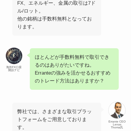
FX、エネルギー、金属の取引は7ド
ル/ロット。
他の銘柄は手数料無料となってお
ります。
ほとんどが手数料無料で取引でき
るのはありがたいですね。
海外FX口座
開設ナビ
Erranteの強みを活かせるおすすめ
のトレード方法はありますか？
弊社では、さまざまな取引プラッ
トフォームをご用意しておりま
Errante CEO
Lenas
す。
Thoma氏