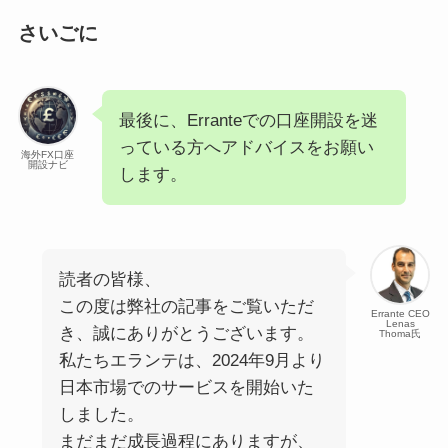
さいごに
最後に、Erranteでの口座開設を迷
っている方へアドバイスをお願い
海外FX口座
開設ナビ
します。
読者の皆様、
この度は弊社の記事をご覧いただ
Errante CEO
Lenas
き、誠にありがとうございます。
Thoma氏
私たちエランテは、2024年9月より
日本市場でのサービスを開始いた
しました。
まだまだ成長過程にありますが、