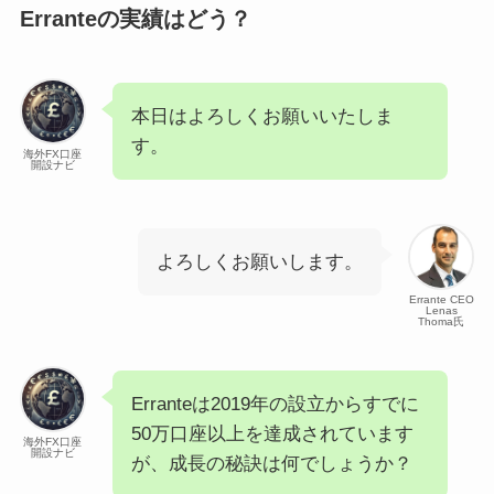
Erranteの実績はどう？
本日はよろしくお願いいたしま
す。
海外FX口座
開設ナビ
よろしくお願いします。
Errante CEO
Lenas
Thoma氏
Erranteは2019年の設立からすでに
50万口座以上を達成されています
海外FX口座
開設ナビ
が、成長の秘訣は何でしょうか？