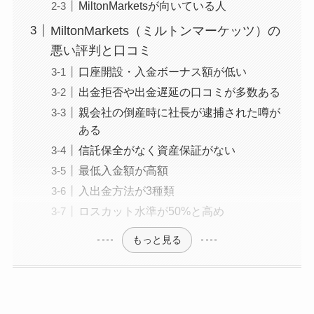
MiltonMarketsが向いている人
MiltonMarkets（ミルトンマーケッツ）の
悪い評判と口コミ
口座開設・入金ボーナス額が低い
出金拒否や出金遅延の口コミが多数ある
親会社の倒産時に社長が逮捕された噂が
ある
信託保全がなく資産保証がない
最低入金額が高額
入出金方法が3種類
ロスカット水準が50%と高め
もっと見る