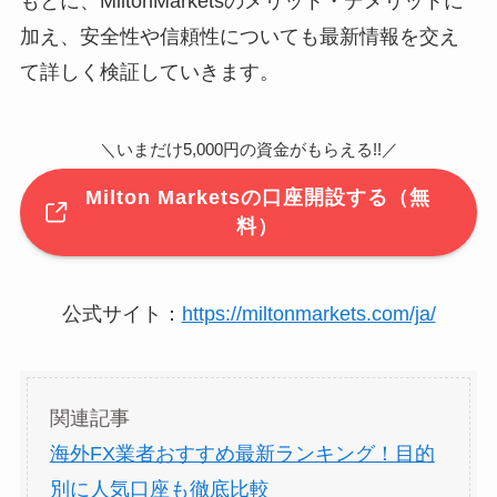
もとに、MiltonMarketsのメリット・デメリットに
加え、安全性や信頼性についても最新情報を交え
て詳しく検証していきます。
＼いまだけ5,000円の資金がもらえる!!／
Milton Marketsの口座開設する（無
料）
公式サイト：
https://miltonmarkets.com/ja/
関連記事
海外FX業者おすすめ最新ランキング！目的
別に人気口座も徹底比較