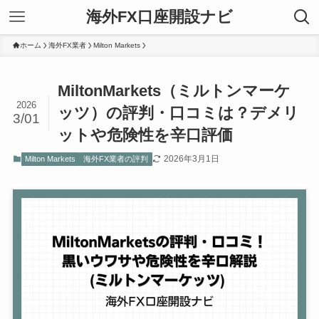
海外FX口座開設ナビ
ホーム
海外FX業者
Milton Markets
MiltonMarkets（ミルトンマーケ
2026
ッツ）の評判・口コミは？デメリ
3/01
ットや危険性を辛口評価
2026年3月1日
Milton Markets
海外FX業者の評判