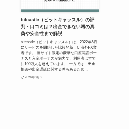
bitcastle（ビットキャッスル）の評
判・口コミは？出金できない噂の真
偽や安全性まで解説
bitcastle（ビットキャッスル）は、2022年8月
にサービスを開始した比較的新しい海外FX業
者です。 当サイト限定の豪華な口座開設ボー
ナスと入金ボーナスが魅力で、利用者はすで
に100万人を超えています。 一方では、出金
拒否や出金遅延に関する噂もあるため...
2026年3月6日