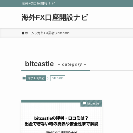
海外FX口座開設ナビ
海外FX口座開設ナビ
ホーム
海外FX業者
bitcastle
bitcastle
– category –
海外FX業者
bitcastle
bitcastle