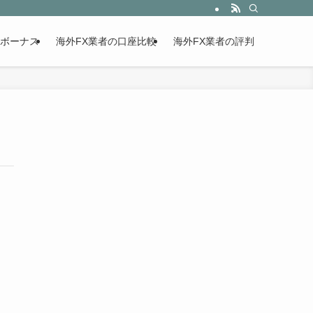
設ボーナス
海外FX業者の口座比較
海外FX業者の評判