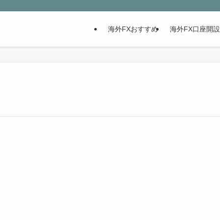
海外FXおすすめ
海外FX口座開