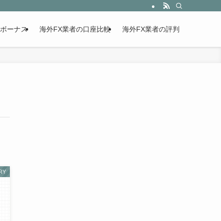
設ボーナス
海外FX業者の口座比較
海外FX業者の評判
RY