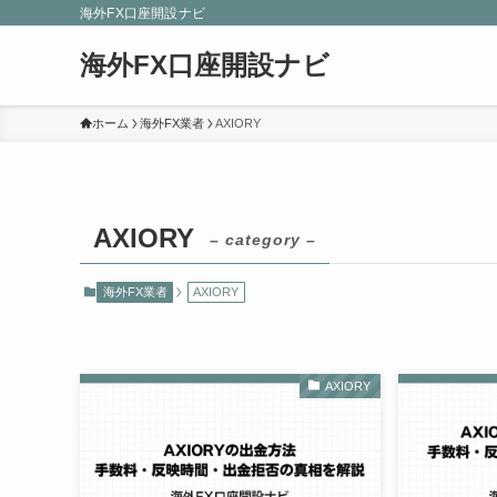
海外FX口座開設ナビ
海外FX口座開設ナビ
ホーム
海外FX業者
AXIORY
AXIORY
– category –
海外FX業者
AXIORY
AXIORY