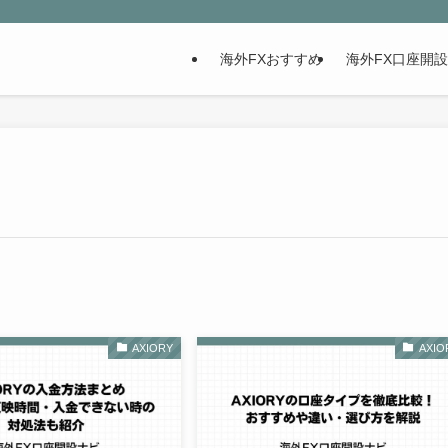
海外FXおすすめ
海外FX口座開
AXIORY
AXIO